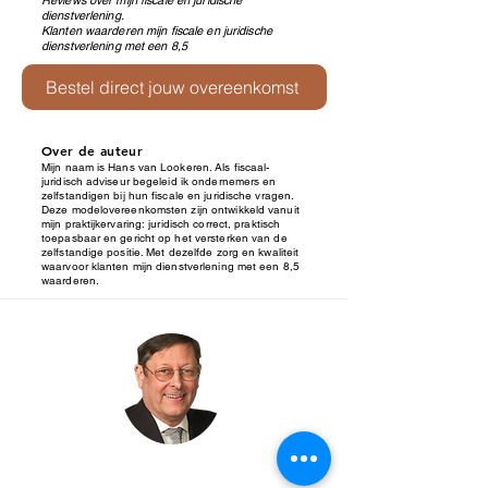
Reviews over mijn fiscale en juridische
dienstverlening.
Klanten waarderen mijn fiscale en juridische
dienstverlening met een 8,5
Bestel direct jouw overeenkomst
Over de auteur
Mijn naam is Hans van Lookeren. Als fiscaal-
juridisch adviseur begeleid ik ondernemers en
zelfstandigen bij hun fiscale en juridische vragen.
Deze modelovereenkomsten zijn ontwikkeld vanuit
mijn praktijkervaring: juridisch correct, praktisch
toepasbaar en gericht op het versterken van de
zelfstandige positie. Met dezelfde zorg en kwaliteit
waarvoor klanten mijn dienstverlening met een 8,5
waarderen.