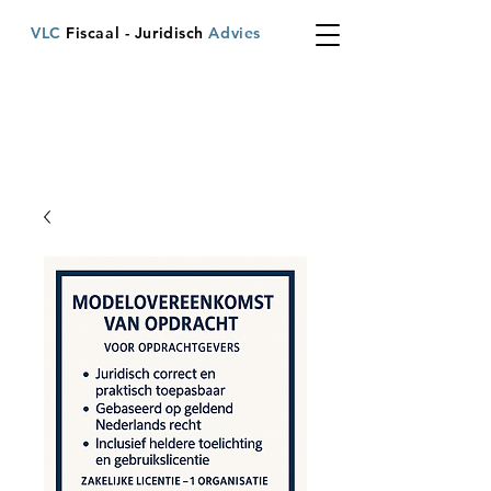
VLC
Fiscaal - Juridisch
Advies