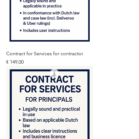
Contract for Services for contractor
Prijs
€ 149,00