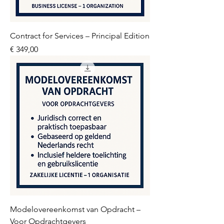
Contract for Services – Principal Edition
Prijs
€ 349,00
Modelovereenkomst van Opdracht –
Voor Opdrachtgevers