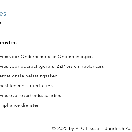
es
d.
ensten
vies voor Ondernemers en Ondernemingen
vies voor opdrachtgevers, ZZP’ers en freelancers
ternationale belastingzaken
schillen met autoriteiten
vies over overheidssubsidies
mpliance diensten
© 2025 by VLC Fiscaal - Juridisch A