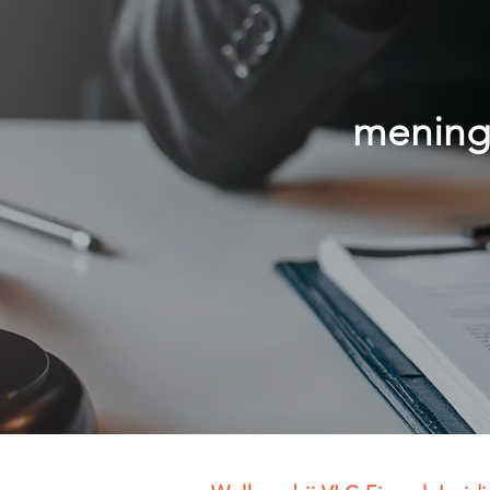
menings