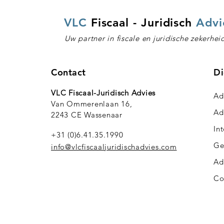
VLC
Fiscaal - Juridisch
Advi
Uw partner in fiscale en juridische zekerhei
Contact
Di
VLC Fiscaal-Juridisch Advies
Ad
Van Ommerenlaan 16,
Ad
2243 CE Wassenaar
In
+31 (0)6.41.35.1990
Ge
info@vlcfiscaaljuridischadvies.com
Ad
Co