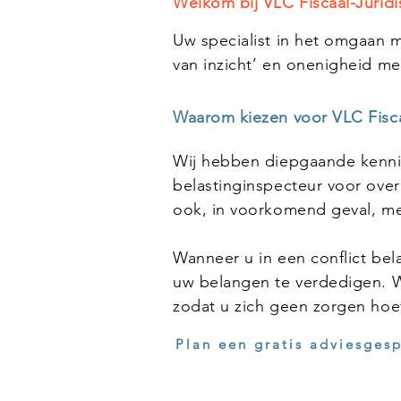
Welkom bij VLC Fiscaal-Juridi
Uw specialist in het omgaan me
van inzicht’ en onenigheid me
Waarom kiezen voor VLC Fisca
Wij hebben diepgaande kennis
belastinginspecteur voor overl
ook, in voorkomend geval, me
Wanneer u in een conflict bela
uw belangen te verdedigen. Wi
zodat u zich geen zorgen hoe
Plan een gratis adviesges