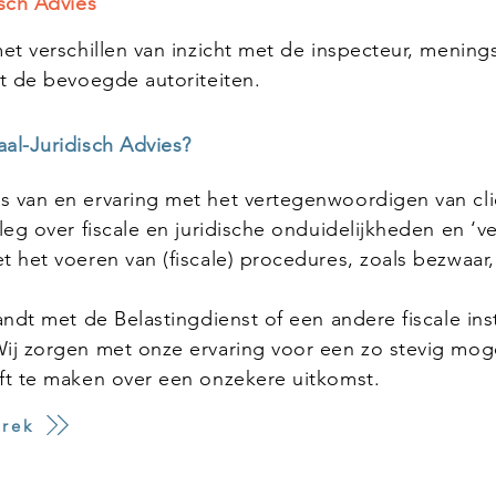
sch Advies
t verschillen van inzicht met de inspecteur, meningsv
t de bevoegde autoriteiten.
al-Juridisch Advies?
 van en ervaring met het vertegenwoordigen van cli
eg over fiscale en juridische onduidelijkheden en ‘ver
t het voeren van (fiscale) procedures, zoals bezwaa
ndt met de Belastingdienst of een andere fiscale inst
j zorgen met onze ervaring voor een zo stevig mogeli
ft te maken over een onzekere uitkomst.
prek