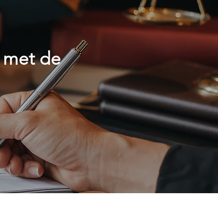
 met de