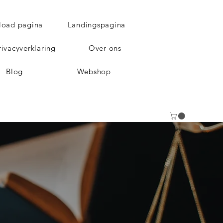
load pagina
Landingspagina
rivacyverklaring
Over ons
Blog
Webshop