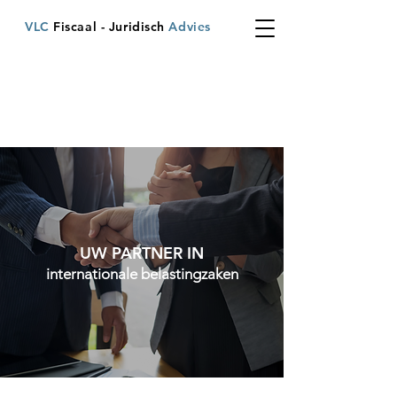
VLC
Fiscaal - Juridisch
Advies
UW PARTNER IN
internationale belastingzaken