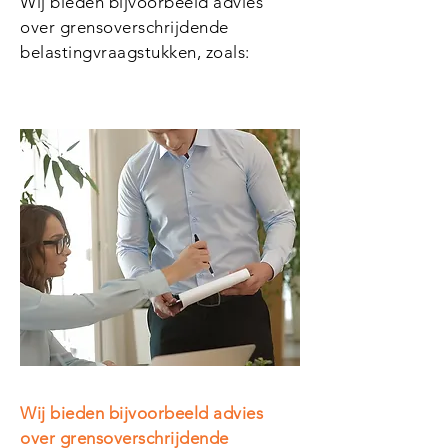
Wij bieden bijvoorbeeld advies
over grensoverschrijdende
belastingvraagstukken, zoals:​
Wij bieden bijvoorbeeld advies
over grensoverschrijdende