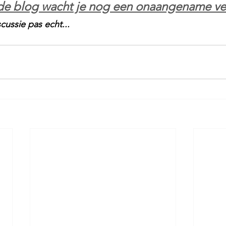
de blog wacht je nog een onaangename ver
cussie pas echt...