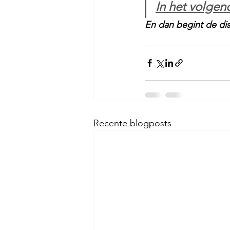
In het volgen
En dan begint de dis
Recente blogposts