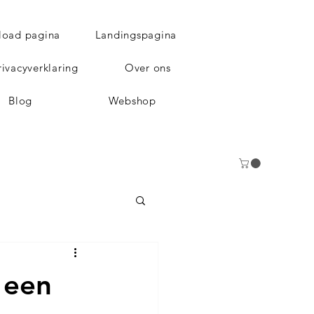
load pagina
Landingspagina
rivacyverklaring
Over ons
Blog
Webshop
 een