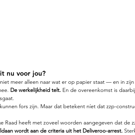
t nu voor jou?
 niet meer alleen naar wat er op papier staat — en in zijn 
ee. 
De werkelijkheid telt.
 En de overeenkomst is daarbij
sgaat.
kunnen fors zijn. Maar dat betekent níet dat zzp-constru
e Raad heeft met zoveel woorden aangegeven dat de zz
ldaan wordt aan de criteria uit het Deliveroo-arrest.
 Ster