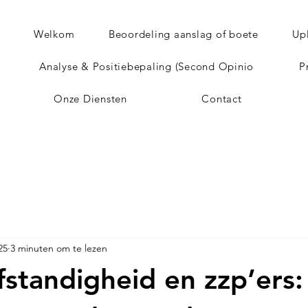
Welkom
Beoordeling aanslag of boete
Up
Analyse & Positiebepaling (Second Opinio
P
Onze Diensten
Contact
25
3 minuten om te lezen
lfstandigheid en zzp’ers: